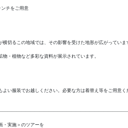
ランチをご用意
横切るこの地域では、その影響を受けた地形が広がっていま
物・植物など多彩な資料が展示されています。
もよい服装でお越しください。必要な方は着替え等をご用意く
――――――――――――――――――――――――――――
画・実施＞のツアーを