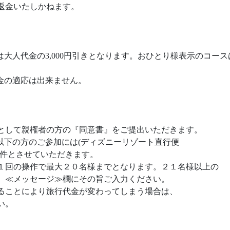
返金いたしかねます。
大人代金の3,000円引きとなります。おひとり様表示のコー
金の適応は出来ません。
則として親権者の方の『同意書』をご提出いただきます。
以下の方のご参加には(ディズニーリゾート直行便
条件とさせていただきます。
１回の操作で最大２０名様までとなります。２１名様以上の
、≪メッセージ≫欄にその旨ご入力ください。
ることにより旅行代金が変わってしまう場合は、
い。