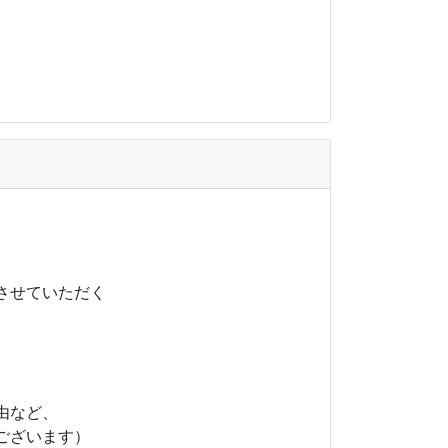
させていただく
由など、
ございます）