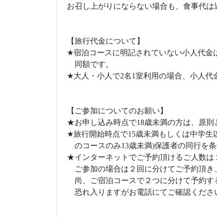
お召し上がりにならない場合も、食事代は
【旅行代金について】
★宿泊コースに明記されていない小人代金は
同額です。
★大人・小人で2名1室利用の場合、小人代
【ご参加についてのお願い】
★お申し込み時点で18歳未満の方は、原
★旅行開始時点で15歳未満もしくは中学生
のコースのみ13歳未満)保護者の同行を
★インターネットでご予約頂けるご人数は
ご参加の場合は２回に分けてご予約頂き
尚、ご宿泊コースで２つに分けて予約す
恐れ入りますがお電話にてご確認くださ