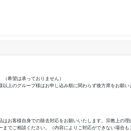
。（希望は承っておりません）
名様以上のグループ様はお申し込み順に関わらず後方席をお願い
品はお客様自身での除去対応をお願いいたします。宗教上の理
ーまでご相談ください。（内容によりご対応ができない場合も