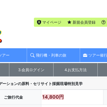
マイページ
新規会員登録
ツアー
飛行機・列車の旅
ツアー催
3.会員ログイン
4.お支払方法
デーションの原料・セリサイト採掘現場特別見学
14,800円
ご旅行代金