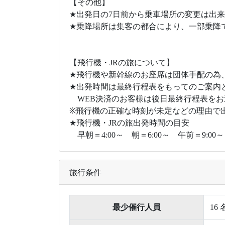
【その他】
★出発日の7日前から乗車場所の変更は出
★乗降場所は集客の都合により、一部乗降
【飛行機・JRの旅について】
★飛行機や新幹線のお座席は団体手配の為
★出発時間は最終行程表をもってのご案内
WEB決済のお客様は後日最終行程表をお
※飛行機の正確な時刻が未定などの理由で出
★飛行機・JRの旅出発時間の目安
早朝＝4:00～ 朝＝6:00～ 午前＝9:00～ 
旅行条件
最少催行人員
16