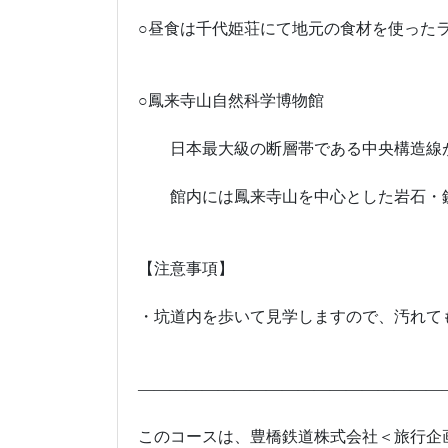
○昼食は千代姫荘にて地元の食材を使った
○鳳来寺山自然科学博物館
日本最大級の断層帯である中央構造線が
館内には鳳来寺山を中心とした岩石・鉱
【注意事項】
・坑道内を歩いて見学しますので、汚れて
―――――――――――――――――――
このコースは、豊橋鉄道株式会社＜旅行企