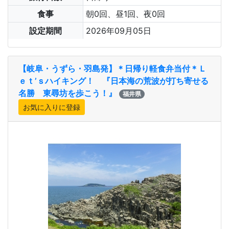
食事
朝0回、昼1回、夜0回
設定期間
2026年09月05日
【岐阜・うずら・羽島発】＊日帰り軽食弁当付＊Ｌ
ｅｔ’ｓハイキング！ 『日本海の荒波が打ち寄せる
名勝 東尋坊を歩こう！』
福井県