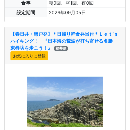
食事
朝0回、昼1回、夜0回
設定期間
2026年09月05日
【春日井・瀬戸発】＊日帰り軽食弁当付＊Ｌｅｔ’ｓ
ハイキング！ 『日本海の荒波が打ち寄せる名勝
東尋坊を歩こう！』
福井県