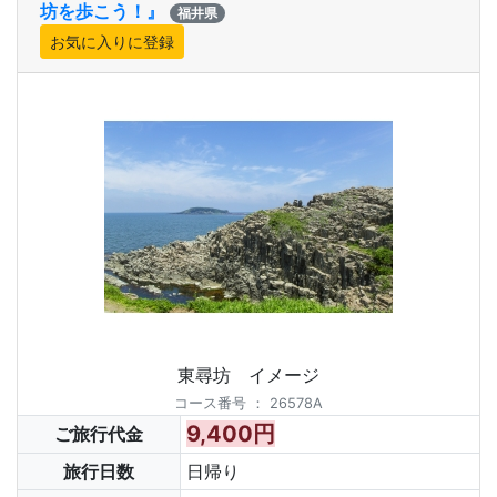
坊を歩こう！』
福井県
東尋坊 イメージ
コース番号
：
26578A
9,400円
ご旅行代金
旅行日数
日帰り