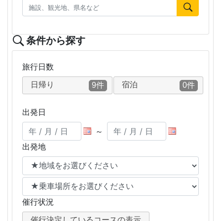
条件から探す
旅行日数
日帰り
宿泊
9件
0件
出発日
～
出発地
催行状況
催行決定しているコースの表示