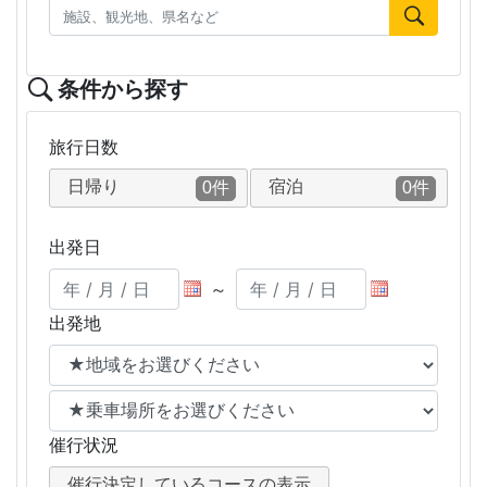
条件から探す
旅行日数
日帰り
宿泊
0件
0件
出発日
～
出発地
催行状況
催行決定しているコースの表示