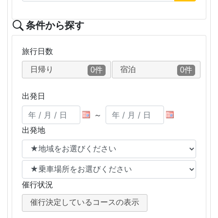
条件から探す
旅行日数
日帰り
宿泊
0件
0件
出発日
～
出発地
催行状況
催行決定しているコースの表示