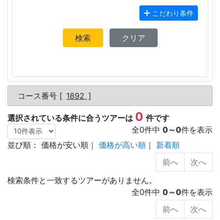
こだわり条件
検索
クリア
コース番号 [
1892
]
0
選択されている条件に合うツアーは
件です
全
0
件中
0
～
0
件を表示
並び順：
価格が安い順
｜
価格が高い順
｜
新着順
検索条件と一致するツアーがありません。
全
0
件中
0
～
0
件を表示