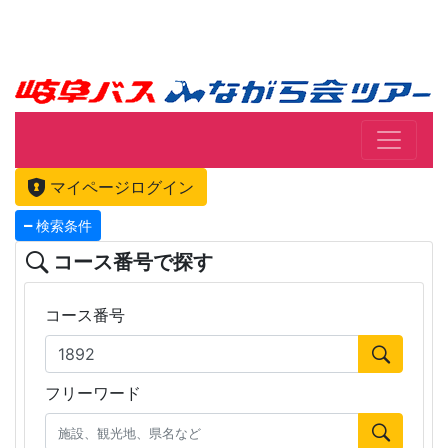
マイページログイン
検索条件
コース番号で探す
コース番号
フリーワード