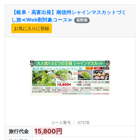
【岐阜・高富出発】南信州シャインマスカットづく
し旅≪Web割対象コース≫
長野県
コース番号
：
0737B
15,800円
旅行代金