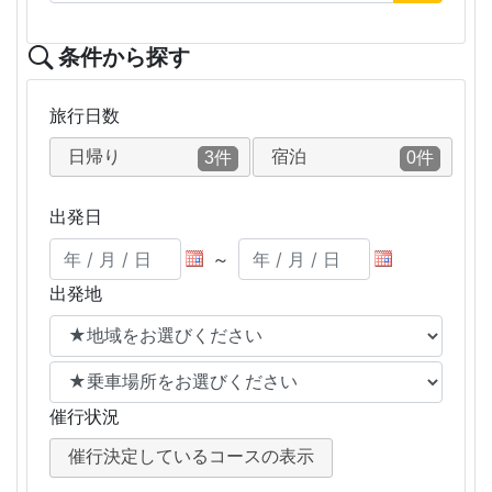
条件から探す
旅行日数
日帰り
宿泊
3件
0件
出発日
～
出発地
催行状況
催行決定しているコースの表示