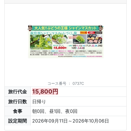
コース番号
：
0737C
15,800円
旅行代金
旅行日数
日帰り
食事
朝0回、昼1回、夜0回
設定期間
2026年09月11日～2026年10月06日