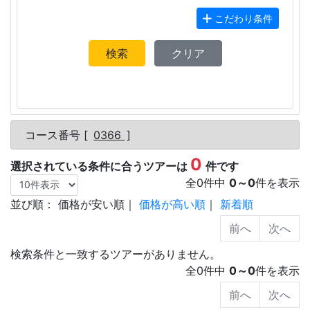
こだわり条件
検索
クリア
コース番号 [
0366
]
0
選択されている条件に合うツアーは
件です
全
0
件中
0
～
0
件を表示
並び順：
価格が安い順
｜
価格が高い順
｜
新着順
検索条件と一致するツアーがありません。
全
0
件中
0
～
0
件を表示