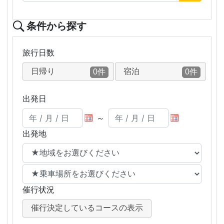
条件から探す
旅行日数
日帰り
宿泊
0件
0件
出発日
～
出発地
催行状況
催行決定しているコースの表示