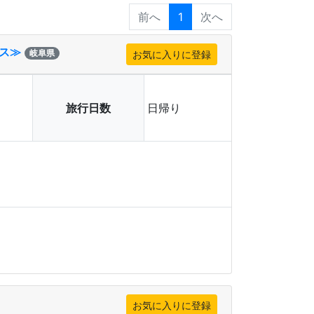
1
ス≫
岐阜県
旅行日数
日帰り