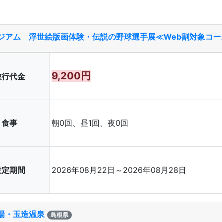
ジアム 浮世絵版画体験・伝説の野球選手展≪Web割対象コー
9,200円
旅行代金
食事
朝0回、昼1回、夜0回
設定期間
2026年08月22日～2026年08月28日
湯・玉造温泉
島根県