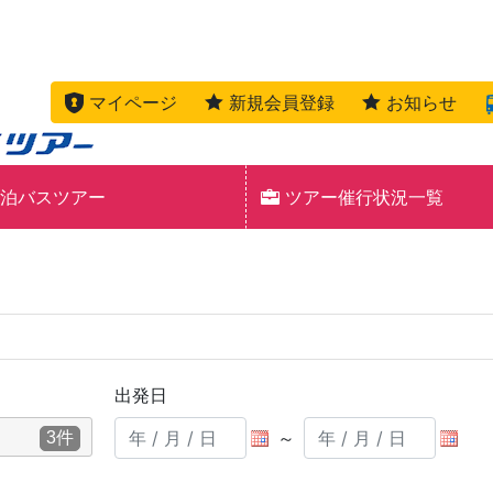
マイページ
新規会員登録
お知らせ
泊バスツアー
ツアー催行状況一覧
出発日
～
3件