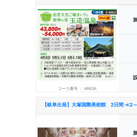
コース番号
：
4663A
【岐阜出発】大塚国際美術館 2日間 ≪2