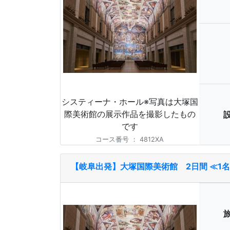
システィーナ・ホール※写真は大塚国
際美術館の展示作品を撮影したもの
です
コース番号
：
4812XA
【岐阜出発】大塚国際美術館 2日間 ≪1