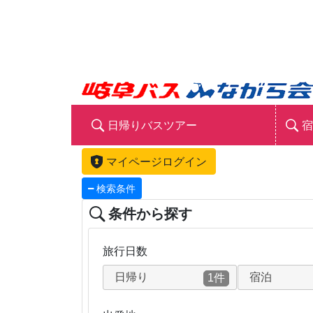
日帰りバスツアー
宿
マイページログイン
検索条件
条件から探す
旅行日数
日帰り
宿泊
1件