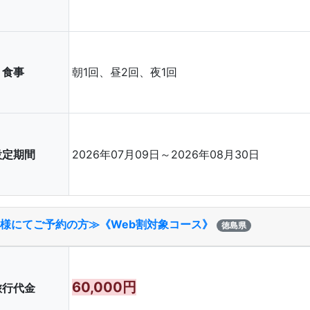
食事
朝1回、昼2回、夜1回
設定期間
2026年07月09日～2026年08月30日
名様にてご予約の方≫《Web割対象コース》
徳島県
60,000円
旅行代金