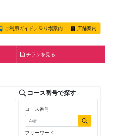
ご利用ガイド／乗り場案内
店舗案内
チラシを見る
コース番号で探す
コース番号
フリーワード