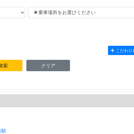
こだわり
検索
クリア
着順