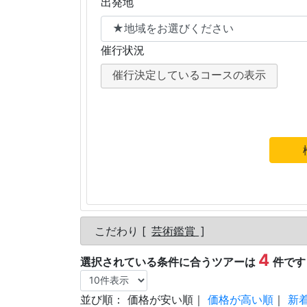
出発地
催行状況
催行決定しているコースの表示
こだわり [
芸術鑑賞
]
4
選択されている条件に合うツアーは
件です
並び順：
価格が安い順
｜
価格が高い順
｜
新