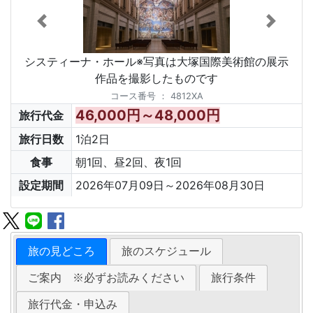
システィーナ・ホール※写真は大塚国際美術館の展示
作品を撮影したものです
コース番号
：
4812XA
46,000円～48,000円
旅行代金
旅行日数
1泊2日
食事
朝1回、昼2回、夜1回
設定期間
2026年07月09日～2026年08月30日
旅の見どころ
旅のスケジュール
ご案内 ※必ずお読みください
旅行条件
旅行代金・申込み