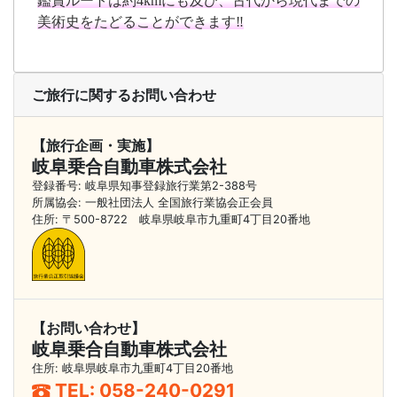
鑑賞ルートは約4kmにも及び、古代から現代までの
美術史をたどることができます‼️
ご旅行に関するお問い合わせ
【旅行企画・実施】
岐阜乗合自動車株式会社
登録番号: 岐阜県知事登録旅行業第2-388号
所属協会: 一般社団法人 全国旅行業協会正会員
住所: 〒500-8722 岐阜県岐阜市九重町4丁目20番地
【お問い合わせ】
岐阜乗合自動車株式会社
住所: 岐阜県岐阜市九重町4丁目20番地
TEL:
058-240-0291