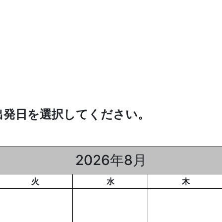
出発日を選択してください。
2026年8月
火
水
木