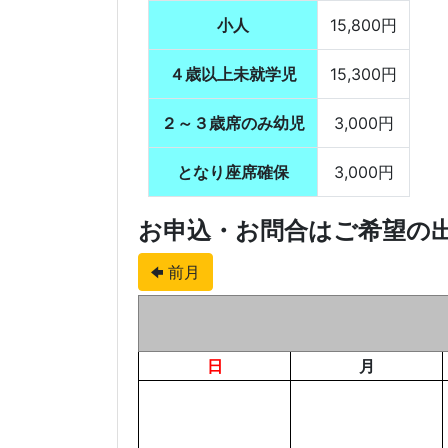
小人
15,800円
４歳以上未就学児
15,300円
２～３歳席のみ幼児
3,000円
となり座席確保
3,000円
お申込・お問合はご希望の
前月
日
月