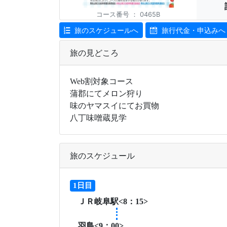
メロン狩りイメージ
コース番号
：
0465B
旅のスケジュールへ
旅行代金・申込みへ
旅の見どころ
Web割対象コース
蒲郡にてメロン狩り
味のヤマスイにてお買物
八丁味噌蔵見学
旅のスケジュール
1日目
ＪＲ岐阜駅<8：15>