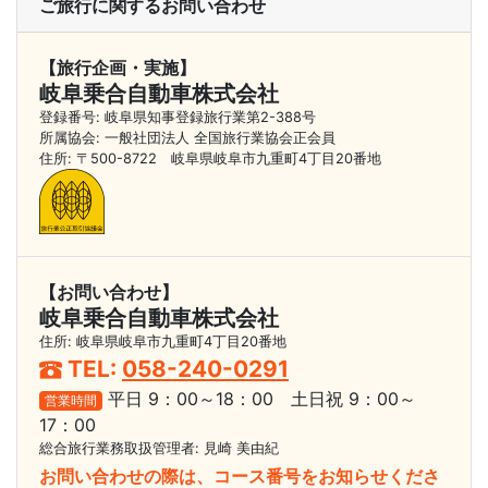
ご旅行に関するお問い合わせ
【旅行企画・実施】
岐阜乗合自動車株式会社
登録番号: 岐阜県知事登録旅行業第2-388号
所属協会: 一般社団法人 全国旅行業協会正会員
住所: 〒500-8722 岐阜県岐阜市九重町4丁目20番地
【お問い合わせ】
岐阜乗合自動車株式会社
住所: 岐阜県岐阜市九重町4丁目20番地
TEL:
058-240-0291
平日 9：00～18：00 土日祝 9：00～
営業時間
17：00
総合旅行業務取扱管理者: 見崎 美由紀
お問い合わせの際は、コース番号をお知らせくださ