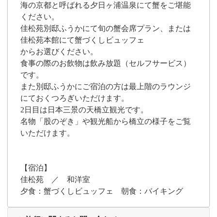
海の京都と呼ばれる夕日ヶ浦温泉にて蟹をご堪能
ください。
佳松苑別邸ふうかにて旬の蟹会席プラン、または
佳松苑本館にて蟹づくしビュッフェ
からお選びください。
食事の際のお飲物は飲み放題（セルフサービス）
です。
また別邸ふうかにご宿泊の方は最上階のラウンジ
にておくつろぎいただけます。
2日目は日本三景の天橋立観光です。
名物「股のぞき」や観光船から橋立の様子をご覧
いただけます。
【宿泊】
佳松苑 ／ 和洋室
夕食：蟹づくしビュッフェ 朝食：バイキング